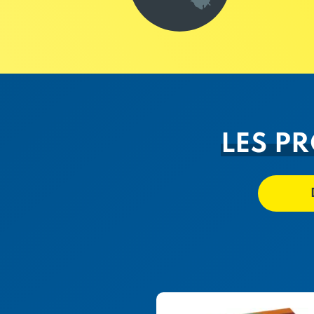
LES P