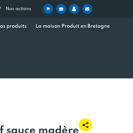
?
Nos actions
os produits
La maison Produit en Bretagne
f sauce madère