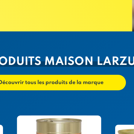
RODUITS MAISON LARZ
Découvrir tous les produits de la marque