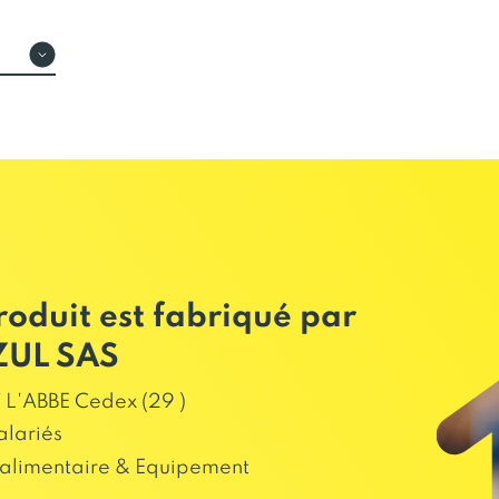
roduit est fabriqué par
ZUL SAS
L'ABBE Cedex (29 )
alariés
alimentaire & Equipement