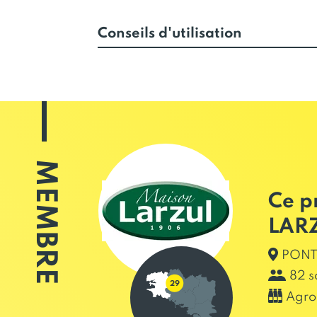
Conseils d'utilisation
MEMBRE
Ce p
LAR
PONT 
82 s
Agro