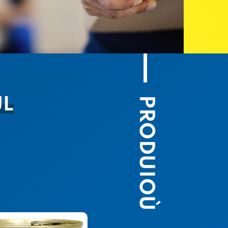
PRODUIOÙ
UL