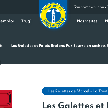
Qui sommes-nous 
d’emploi
Trug’
Nos visites
N
uits
-
Les Galettes et Palets Bretons Pur Beurre en sachets 
Les Recettes de Marcel - La Trinit
Les Galettes et