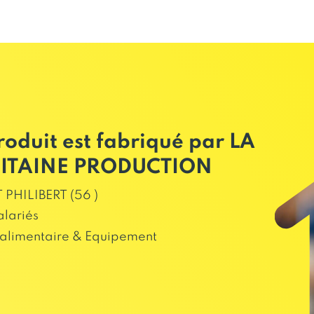
roduit est fabriqué par LA
NITAINE PRODUCTION
 PHILIBERT (56 )
alariés
alimentaire & Equipement