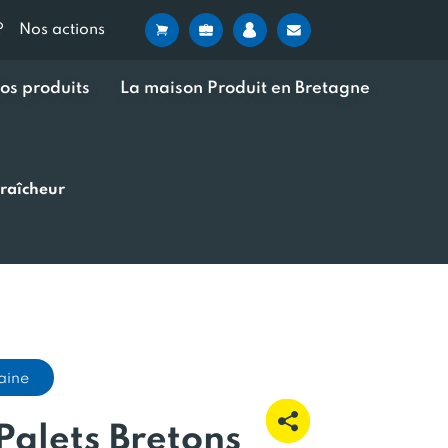
?
Nos actions
os produits
La maison Produit en Bretagne
fraîcheur
aine
 Palets Bretons