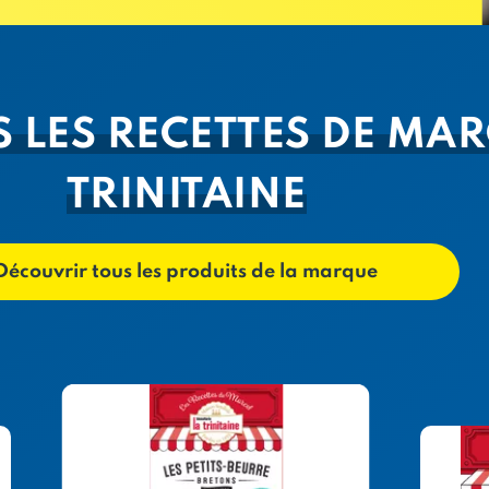
 LES RECETTES DE MAR
TRINITAINE
Découvrir tous les produits de la marque