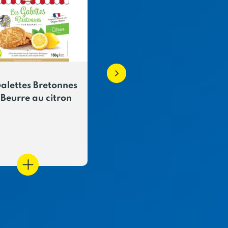
Galettes Bretonnes
La Sélection Bretonn
 Beurre au citron