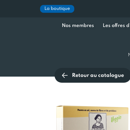
La boutique
Nos membres
Les offres 
Retour au catalogue