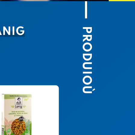
PRODUIOÙ
ANIG