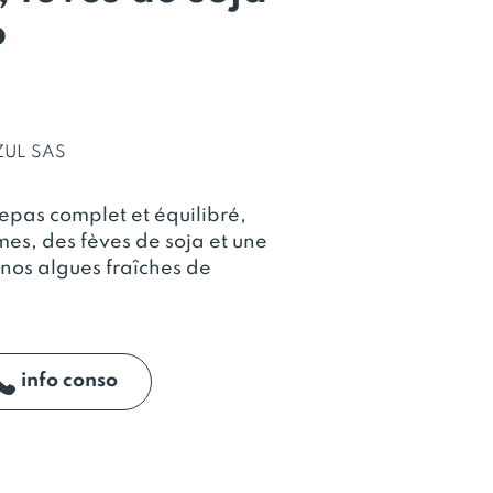
o
ZUL SAS
repas complet et équilibré,
mes, des fèves de soja et une
nos algues fraîches de
info conso