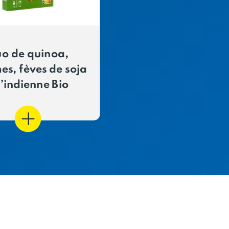
o de quinoa,
es, fèves de soja
l’indienne Bio