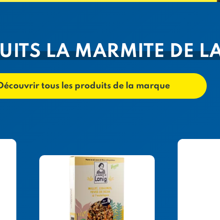
UITS LA MARMITE DE L
Découvrir tous les produits de la marque