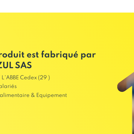
roduit est fabriqué par
ZUL SAS
L'ABBE Cedex (29 )
alariés
alimentaire & Equipement