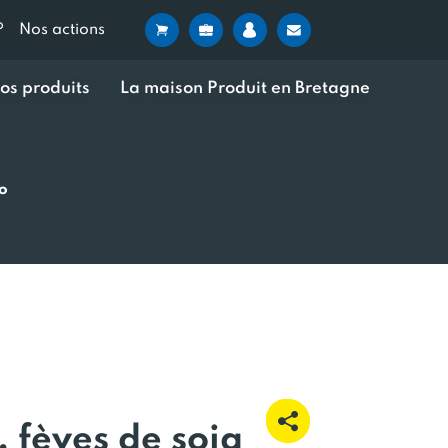
?
Nos actions
os produits
La maison Produit en Bretagne
io
, fèves de soja