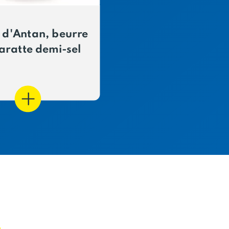
 d'Antan, beurre
aratte demi-sel
E