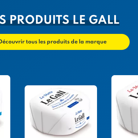
S PRODUITS LE GALL
Découvrir tous les produits de la marque