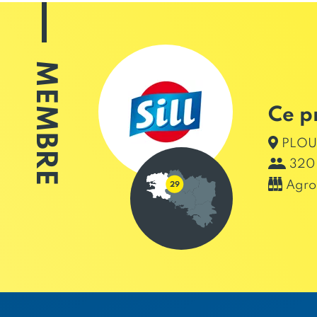
MEMBRE
Ce p
PLOUV
320 
Agro