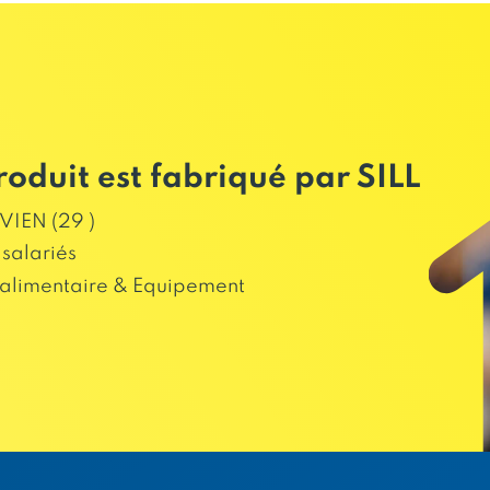
roduit est fabriqué par SILL
IEN (29 )
salariés
alimentaire & Equipement