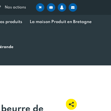
?
Nos actions
os produits
La maison Produit en Bretagne
uérande
 beurre de