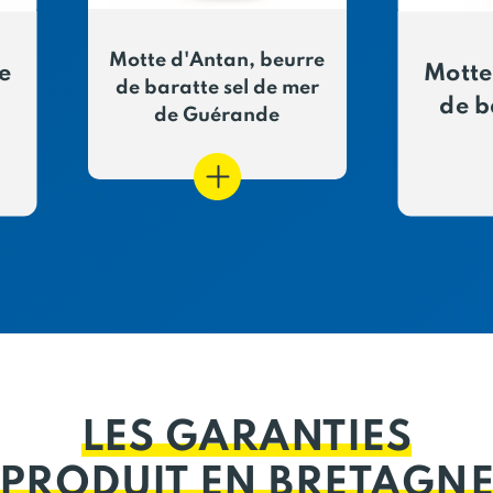
Motte d'Antan, beurre
e
Motte
de baratte sel de mer
de b
de Guérande
LES GARANTIES
PRODUIT EN BRETAGN