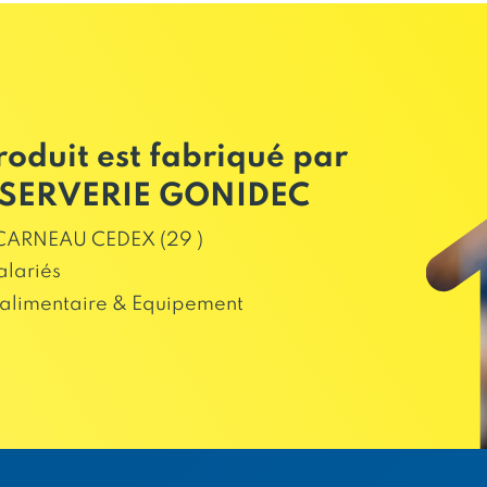
roduit est fabriqué par
SERVERIE GONIDEC
ARNEAU CEDEX (29 )
alariés
alimentaire & Equipement