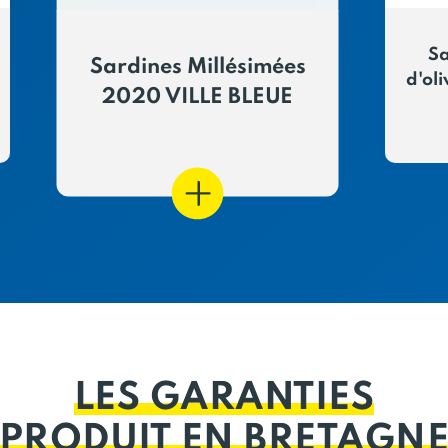
Sa
Sardines Millésimées
d'oli
2020 VILLE BLEUE
LES GARANTIES
PRODUIT EN BRETAGN