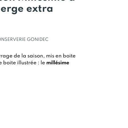
vierge extra
NSERVERIE GONIDEC
age de la saison, mis en boite
boite illustrée : le
millésime