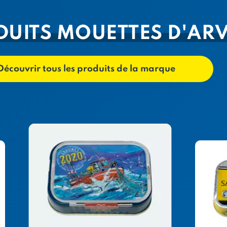
DUITS MOUETTES D'AR
Découvrir tous les produits de la marque