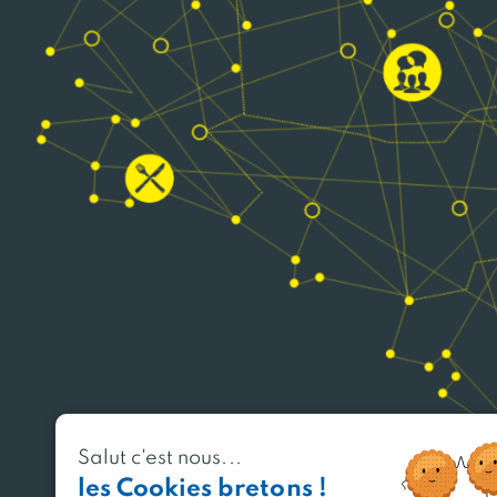
Salut c'est nous...
les Cookies bretons !