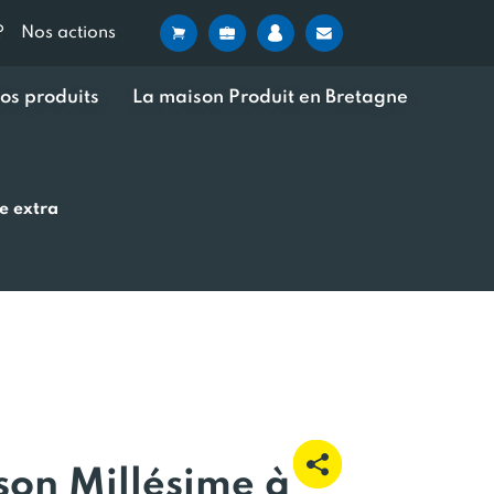
?
Nos actions
os produits
La maison Produit en Bretagne
e extra
son Millésime à