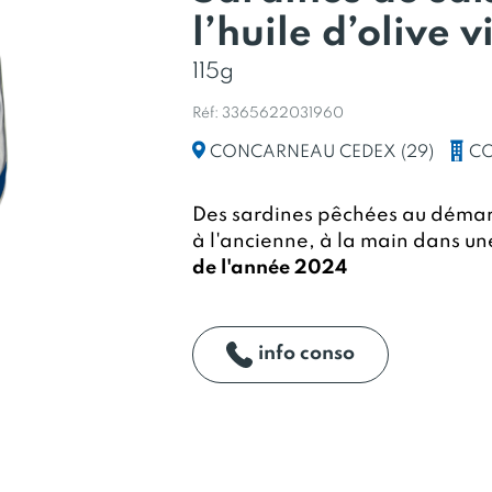
l’huile d’olive 
115g
Réf: 3365622031960
CO
CONCARNEAU CEDEX (29)
Des sardines pêchées au démarr
à l'ancienne, à la main dans une 
de l'année 2024
info conso