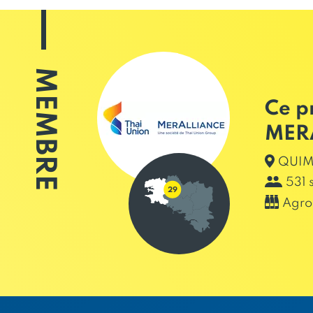
MEMBRE
Ce p
MER
QUIMP
531 
Agro