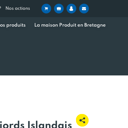
?
Nos actions
os produits
La maison Produit en Bretagne
ords Islandais