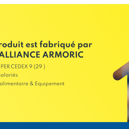
roduit est fabriqué par
ALLIANCE ARMORIC
ER CEDEX 9 (29 )
salariés
alimentaire & Equipement