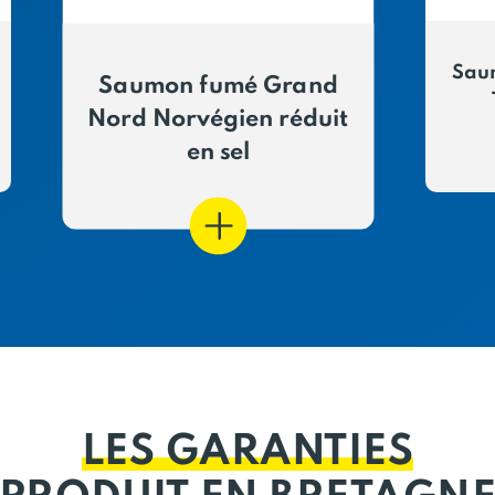
Sau
Saumon fumé Grand
Nord Norvégien réduit
en sel
LES GARANTIES