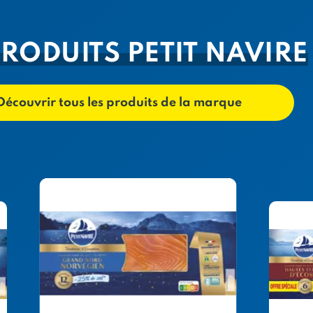
PRODUITS PETIT NAVIRE
Découvrir tous les produits de la marque