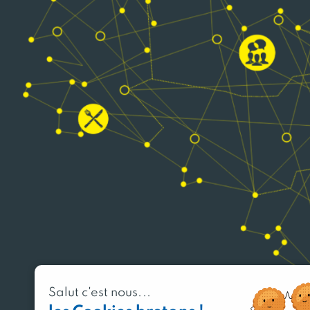
Salut c'est nous...