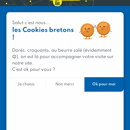
Salut c'est nous...
les Cookies bretons
!
Dorés, croquants, au beurre salé (évidemment
😉), on est là pour accompagner votre visite sur
notre site.
PRODUIT EN BRETAGNE
C’est ok pour vous ?
2 avenue de Provence
29200 Brest
Ok pour moi
Je choisis
Non merci
Mentions légales