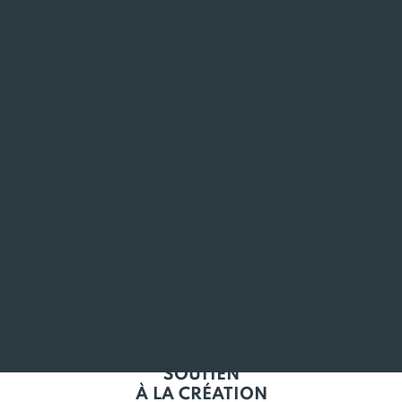
ANCRÉ
EN BRETAGNE
L'EMPLOI
EN BRETAGNE
SOUTIEN
À LA CRÉATION