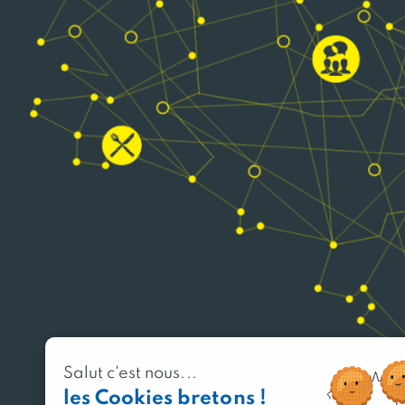
Salut c'est nous...
les Cookies bretons !