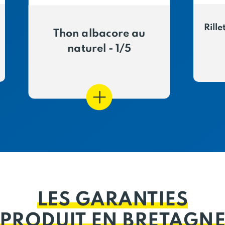
Rille
Thon albacore au
naturel - 1/5
LES GARANTIES
PRODUIT EN BRETAGN