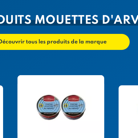
DUITS MOUETTES D'AR
Découvrir tous les produits de la marque