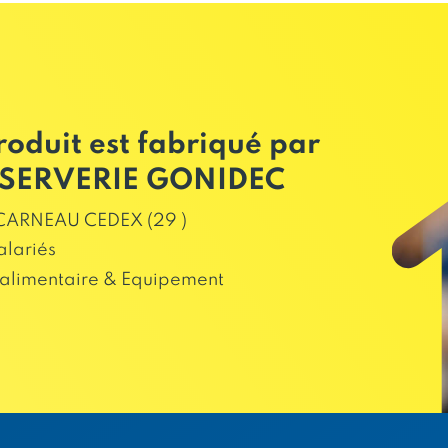
roduit est fabriqué par
SERVERIE GONIDEC
ARNEAU CEDEX (29 )
alariés
alimentaire & Equipement