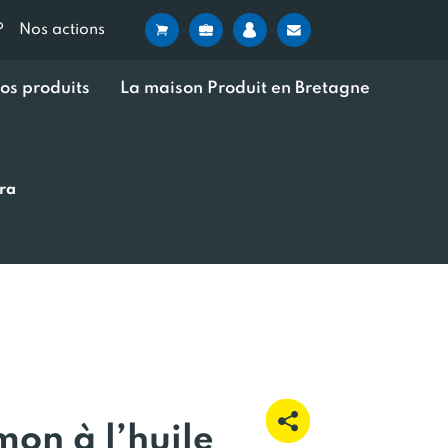
?
Nos actions
os produits
La maison Produit en Bretagne
tra
on à l’huile