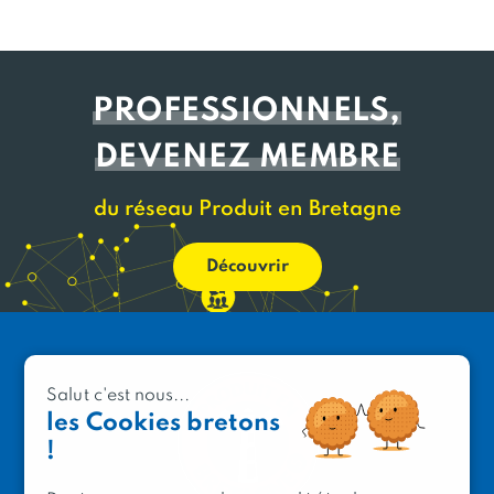
PROFESSIONNELS,
DEVENEZ MEMBRE
du réseau Produit en Bretagne
Découvrir
Salut c'est nous...
les Cookies bretons
!