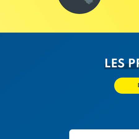
LES P