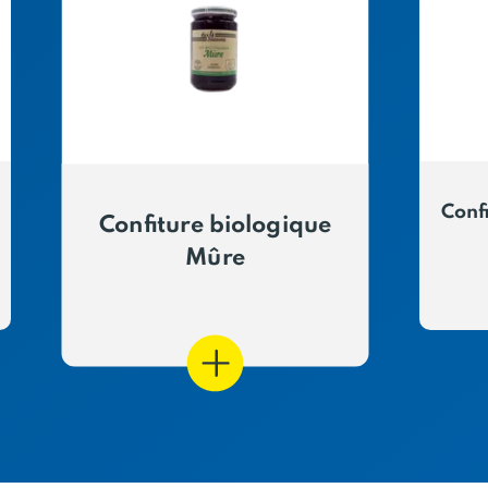
Conf
Confiture biologique
Mûre