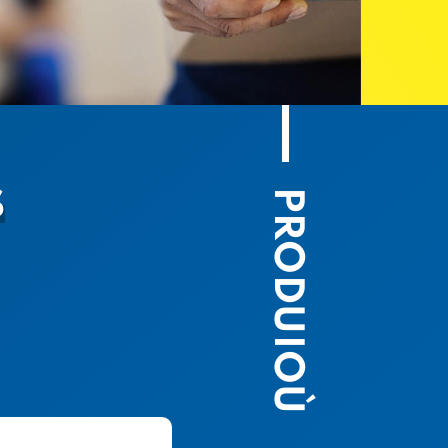
PRODUIOÙ
S