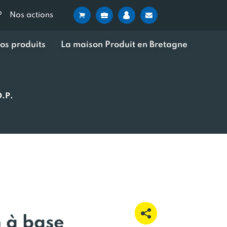
?
Nos actions
os produits
La maison Produit en Bretagne
O.P.
 à base