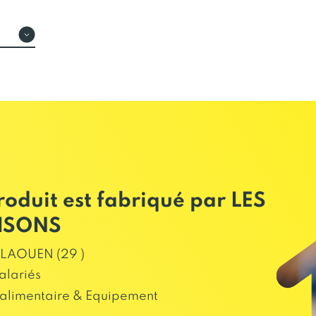
roduit est fabriqué par LES
ISONS
LAOUEN (29 )
alariés
alimentaire & Equipement