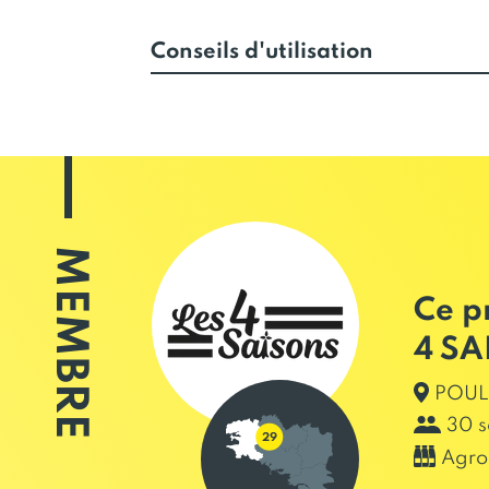
Conseils d'utilisation
MEMBRE
Ce p
4 SA
POUL
30 s
Agro