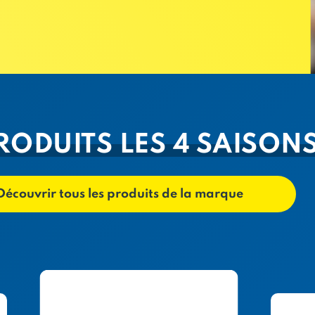
RODUITS LES 4 SAISON
Découvrir tous les produits de la marque