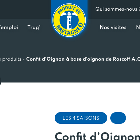
Qui sommes-nous 
d’emploi
Trug’
Nos visites
N
 produits
-
Confit d’Oignon à base d’oignon de Roscoff A.
LES 4 SAISONS
Confit d’Oignon