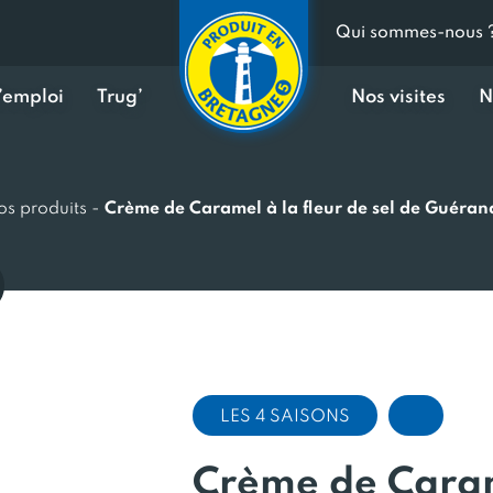
Qui sommes-nous 
d’emploi
Trug’
Nos visites
N
os produits
-
Crème de Caramel à la fleur de sel de Guéran
LES 4 SAISONS
Crème de Caram