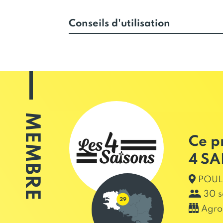
Conseils d'utilisation
MEMBRE
Ce p
4 SA
POUL
30 s
Agro