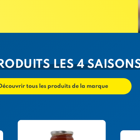
RODUITS LES 4 SAISON
Découvrir tous les produits de la marque