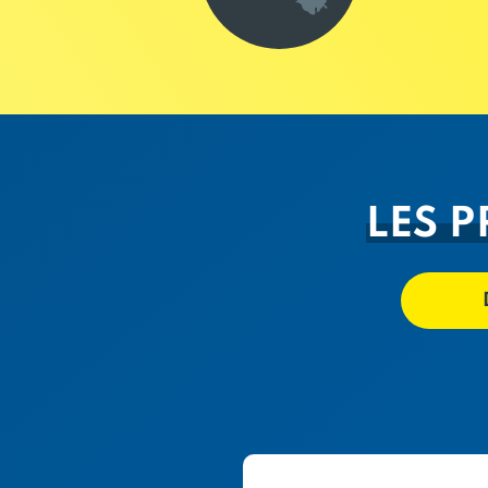
LES P