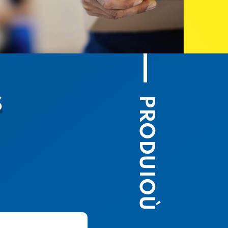
PRODUIOÙ
S