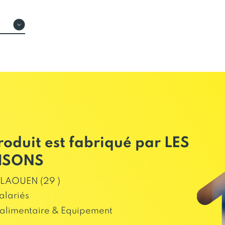
roduit est fabriqué par LES
ISONS
LAOUEN (29 )
alariés
alimentaire & Equipement