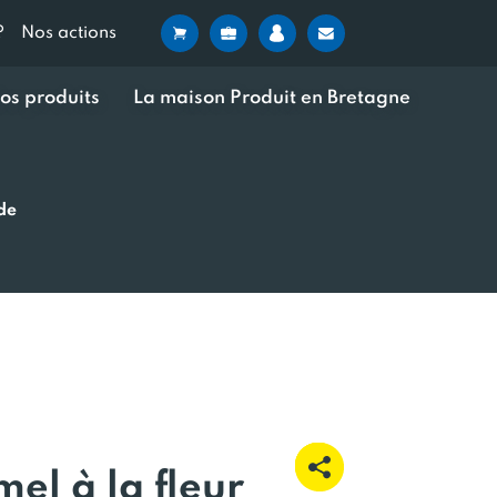
?
Nos actions
os produits
La maison Produit en Bretagne
de
el à la fleur