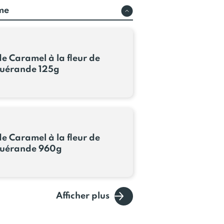
rme
e Caramel à la fleur de
Guérande 125g
e Caramel à la fleur de
Guérande 960g
Afficher plus