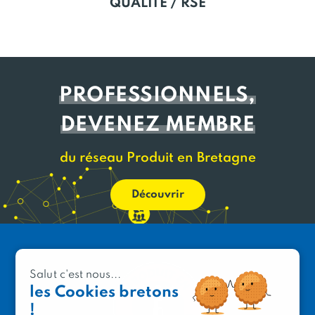
QUALITÉ / RSE
PROFESSIONNELS,
DEVENEZ MEMBRE
du réseau Produit en Bretagne
Découvrir
Salut c'est nous...
les Cookies bretons
!