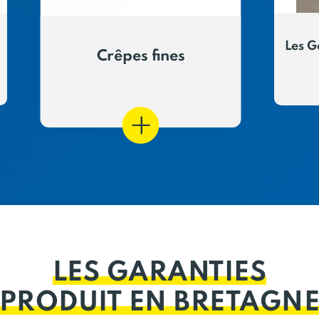
Les G
Crêpes fines
LES GARANTIES
PRODUIT EN BRETAGN