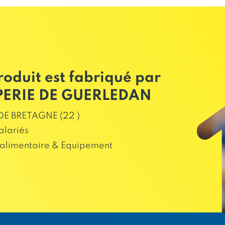
roduit est fabriqué par
PERIE DE GUERLEDAN
E BRETAGNE (22 )
alariés
alimentaire & Equipement