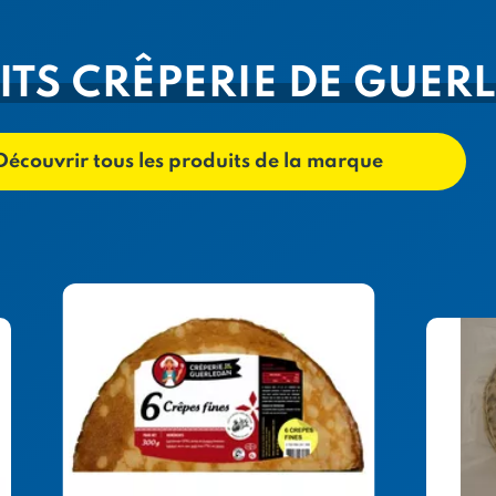
ITS CRÊPERIE DE GUER
Découvrir tous les produits de la marque