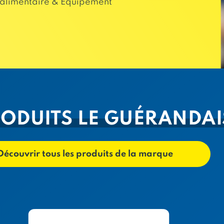
alimentaire & Equipement
RODUITS LE GUÉRANDAI
Découvrir tous les produits de la marque