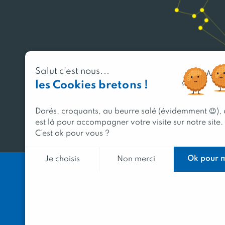
Salut c'est nous...
les Cookies bretons !
Dorés, croquants, au beurre salé (évidemment 😉),
est là pour accompagner votre visite sur notre site.
C’est ok pour vous ?
Ok pour 
Je choisis
Non merci