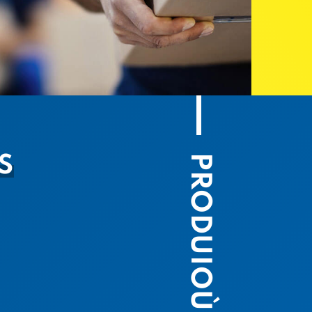
PRODUIOÙ
S