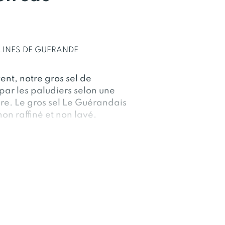
LINES DE GUERANDE
vent, notre gros sel de
par les paludiers selon une
re. Le gros sel Le Guérandais
 non raffiné et non lavé.