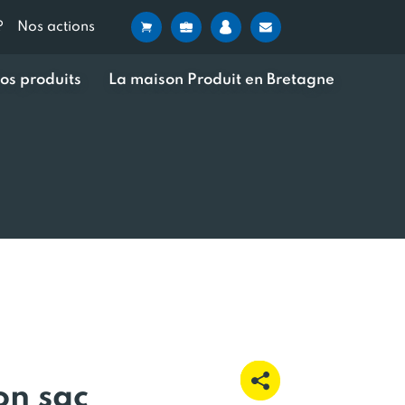
?
Nos actions
os produits
La maison Produit en Bretagne
on sac