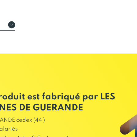
roduit est fabriqué par LES
INES DE GUERANDE
NDE cedex (44 )
alariés