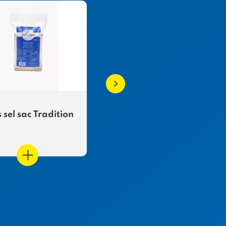
 sel sac Tradition
Sel fin tradition boit