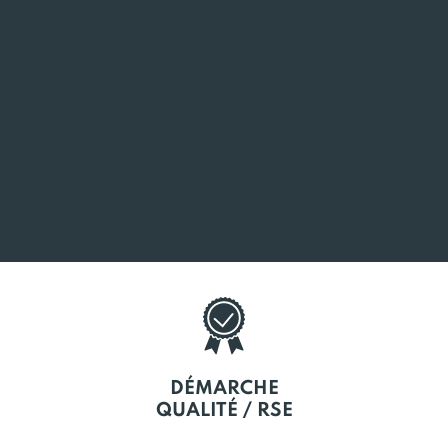
L'EMPLOI
EN BRETAGNE
SOUTIEN
À LA CRÉATION
DÉMARCHE
QUALITÉ / RSE