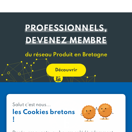
PROFESSIONNELS,
DEVENEZ MEMBRE
du réseau Produit en Bretagne
Découvrir
Salut c'est nous...
les Cookies bretons
!