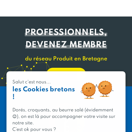
PROFESSIONNELS,
DEVENEZ MEMBRE
du réseau Produit en Bretagne
Découvrir
Salut c'est nous...
les Cookies bretons
!
Dorés, croquants, au beurre salé (évidemment
😉), on est là pour accompagner votre visite sur
notre site.
C’est ok pour vous ?