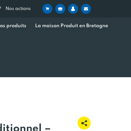
?
Nos actions
os produits
La maison Produit en Bretagne
ditionnel –