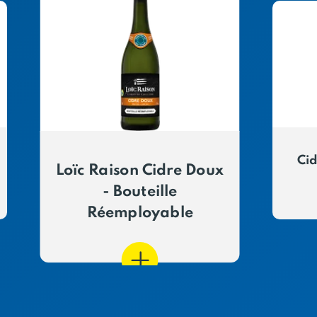
Cid
Loïc Raison Cidre Doux
- Bouteille
Réemployable