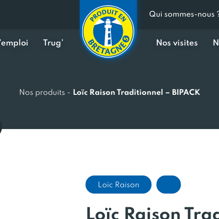
Qui sommes-nous 
d’emploi
Trug’
Nos visites
N
Nos produits
-
Loïc Raison Traditionnel – BIPACK
Loïc Raison
Loïc Raison Tra