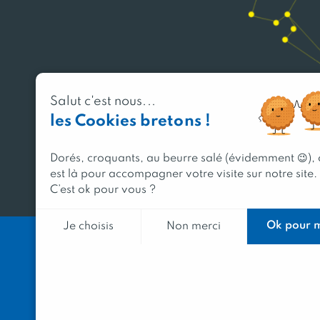
Salut c'est nous...
les Cookies bretons !
Dorés, croquants, au beurre salé (évidemment 😉),
est là pour accompagner votre visite sur notre site.
C’est ok pour vous ?
Ok pour 
Je choisis
Non merci