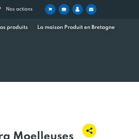
?
Nos actions
os produits
La maison Produit en Bretagne
ra Moelleuses