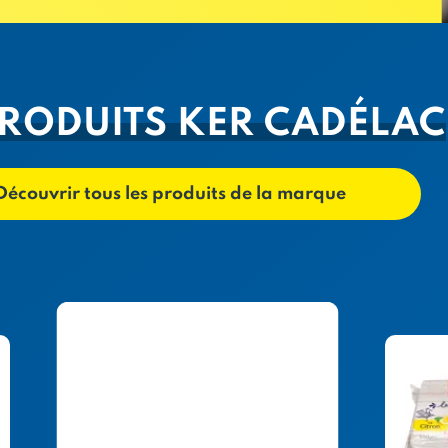
PRODUITS KER CADÉLAC
Découvrir tous les produits de la marque