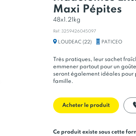
Maxi Pépites
48x1.21kg
Réf: 3259426045097
PATICEO
LOUDEAC (22)
Très pratiques, leur sachet fraî
emmener partout pour un goûte
seront également idéales pour 
famille.
Acheter le produit
Ce produit existe sous cette fo