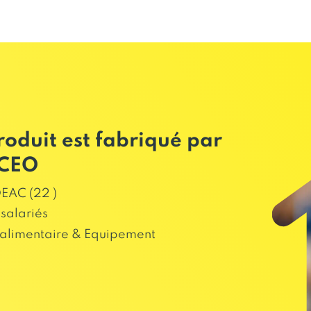
roduit est fabriqué par
ICEO
EAC (22 )
salariés
alimentaire & Equipement