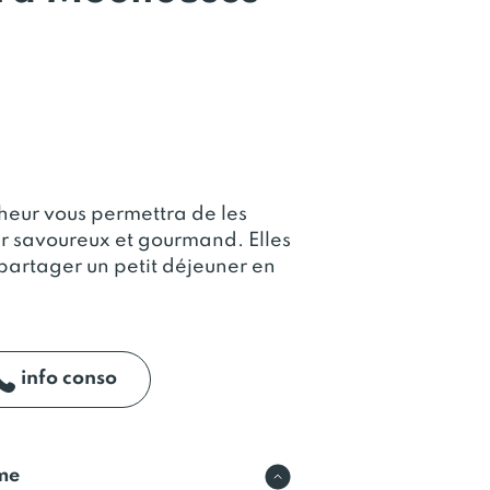
cheur vous permettra de les
r savoureux et gourmand. Elles
partager un petit déjeuner en
info conso
rme