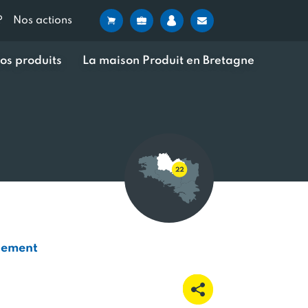
?
Nos actions
os produits
La maison Produit en Bretagne
pement