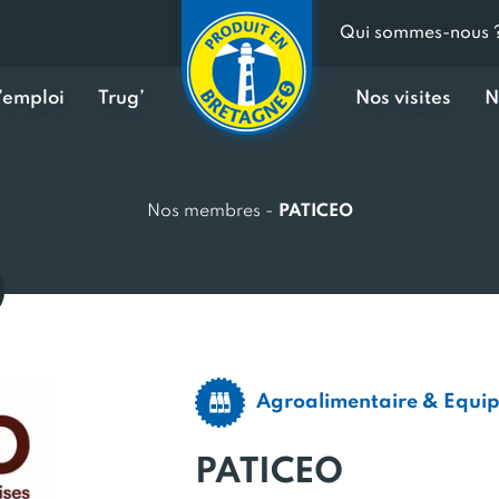
Qui sommes-nous 
d’emploi
Trug’
Nos visites
N
Nos membres
-
PATICEO
Agroalimentaire & Equi
PATICEO