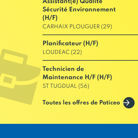
Assistant(e) Qualité
Sécurité Environnement
(H/F)
CARHAIX PLOUGUER (29)
Planificateur (H/F)
LOUDEAC (22)
Technicien de
Maintenance H/F (H/F)
ST TUGDUAL (56)
Toutes les offres de Paticeo