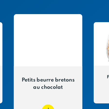
F
Petits beurre bretons
au chocolat