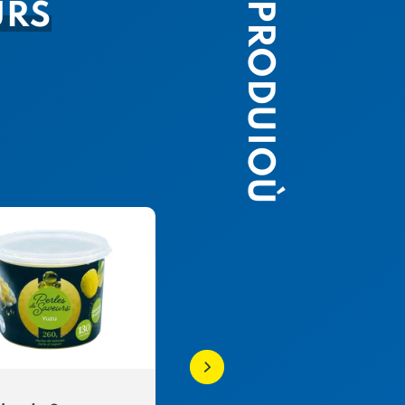
PRODUIOÙ
URS