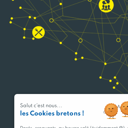
Salut c'est nous...
les Cookies bretons !