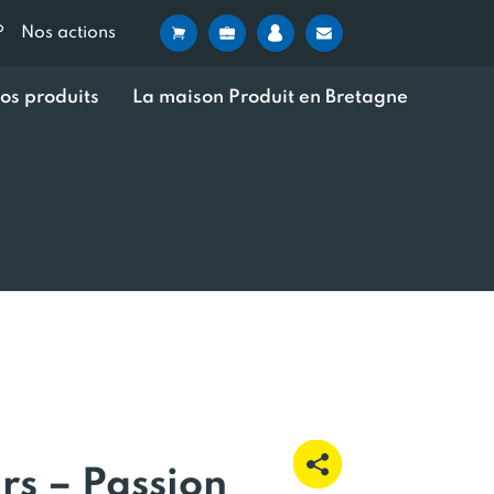
?
Nos actions
os produits
La maison Produit en Bretagne
rs – Passion