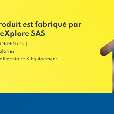
roduit est fabriqué par
eXplore SAS
ORDEN (29 )
alariés
alimentaire & Equipement