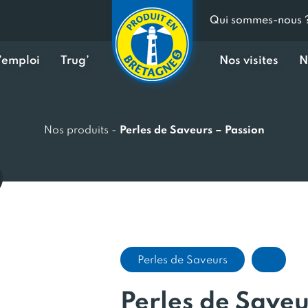
Qui sommes-nous 
d’emploi
Trug’
Nos visites
N
Nos produits
-
Perles de Saveurs – Passion
Perles de Saveurs
Perles de Saveu