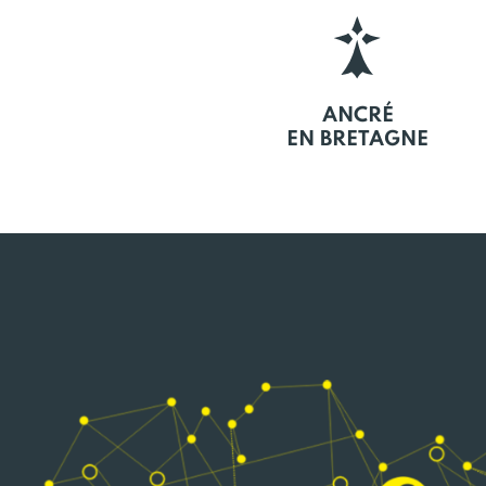
ANCRÉ
EN BRETAGNE