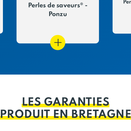
Per
Perles de saveurs® -
Ponzu
LES GARANTIES
PRODUIT EN BRETAGN