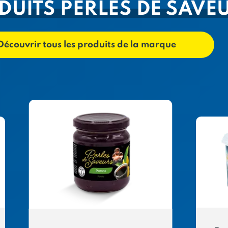
DUITS PERLES DE SAVE
Découvrir tous les produits de la marque