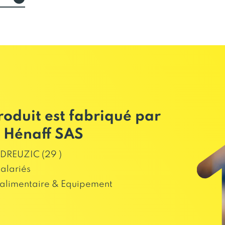
roduit est fabriqué par
 Hénaff SAS
DREUZIC (29 )
salariés
alimentaire & Equipement