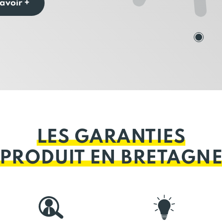
avoir +
LES GARANTIES
PRODUIT EN BRETAGN