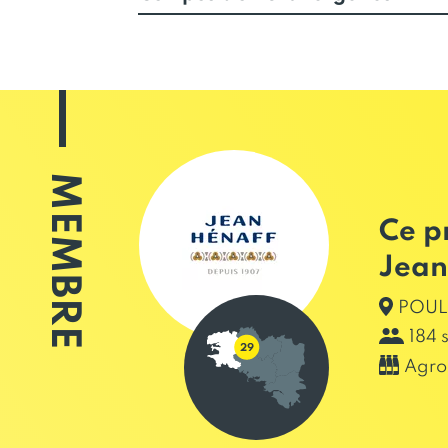
MEMBRE
Ce p
Jean
POUL
184 
Agro