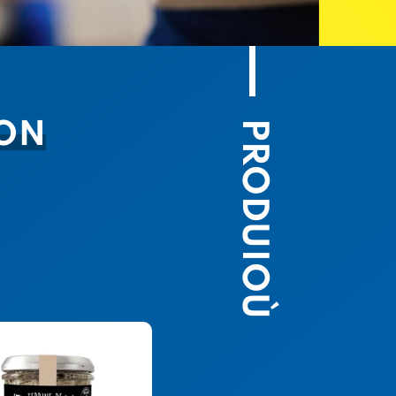
PRODUIOÙ
ION