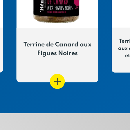
Ter
Terrine de Canard aux
aux 
Figues Noires
et