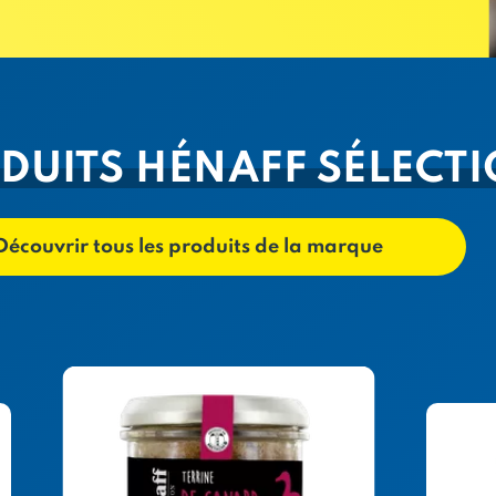
DUITS HÉNAFF SÉLECT
Découvrir tous les produits de la marque