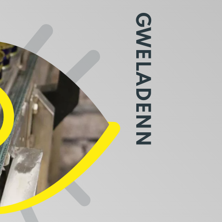
GWELADENN