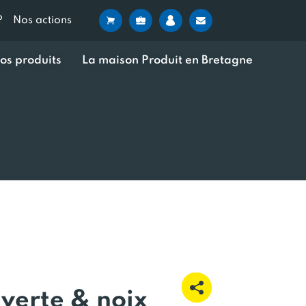
?
Nos actions
os produits
La maison Produit en Bretagne
 verte & noix