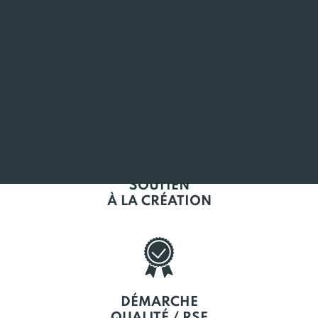
L'EMPLOI
EN BRETAGNE
SOUTIEN
À LA CRÉATION
DÉMARCHE
QUALITÉ / RSE