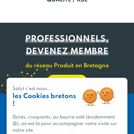
PROFESSIONNELS,
DEVENEZ MEMBRE
du réseau Produit en Bretagne
Découvrir
Salut c'est nous...
les Cookies bretons
!
Dorés, croquants, au beurre salé (évidemment
😉), on est là pour accompagner votre visite sur
notre site.