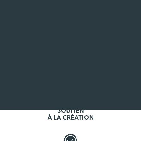
ANCRÉ
EN BRETAGNE
L'EMPLOI
EN BRETAGNE
SOUTIEN
À LA CRÉATION