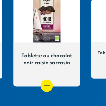
Tab
Tablette au chocolat
noir raisin sarrasin