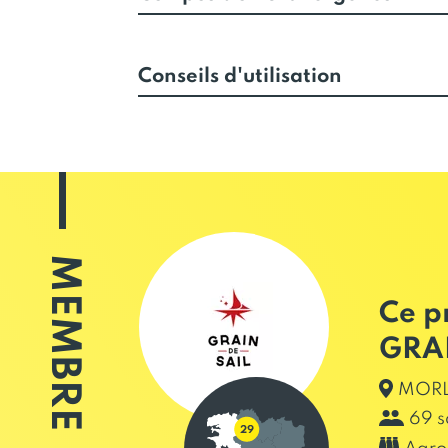
Conseils d'utilisation
MEMBRE
Ce p
GRAI
MORLA
69 s