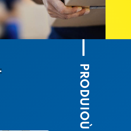
PRODUIOÙ
L