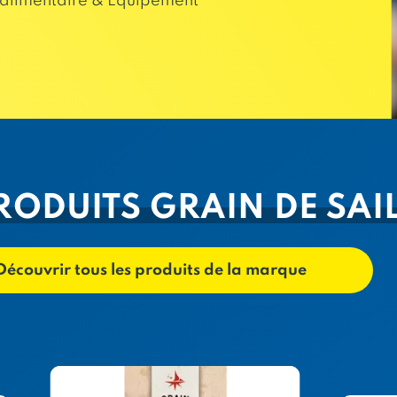
alimentaire & Equipement
RODUITS GRAIN DE SAI
Découvrir tous les produits de la marque