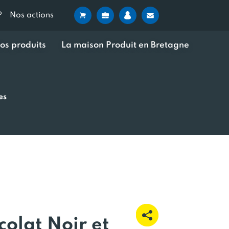
?
Nos actions
os produits
La maison Produit en Bretagne
es
colat Noir et