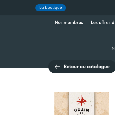
La boutique
Nos membres
Les offres 
N
Retour au catalogue