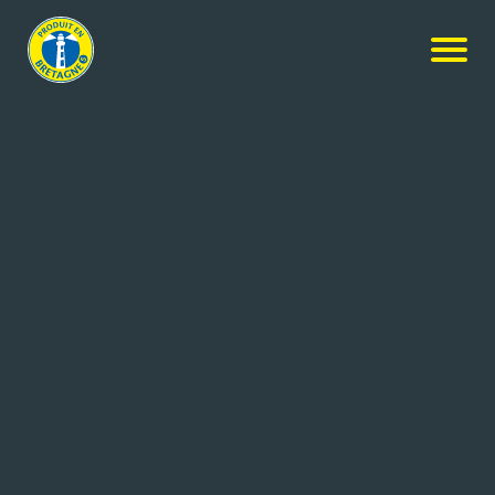
NOS MEMBRES
Rechercher
+ de critères