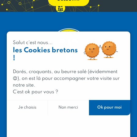
Salut c'est nous...
les Cookies bretons
!
Dorés, croquants, au beurre salé (évidemment
PRODUIT EN BRETAGNE
😉), on est là pour accompagner votre visite sur
notre site.
2 avenue de Provence
C’est ok pour vous ?
29200 Brest
Ok pour moi
Je choisis
Non merci
Mentions légales