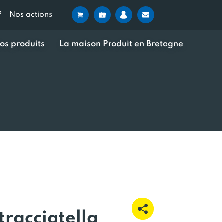
?
Nos actions
os produits
La maison Produit en Bretagne
racciatella