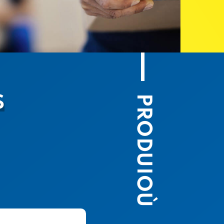
PRODUIOÙ
S