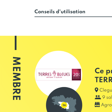
Conseils d'utilisation
MEMBRE
Ce p
TERR
Clegu
9 sa
Agro