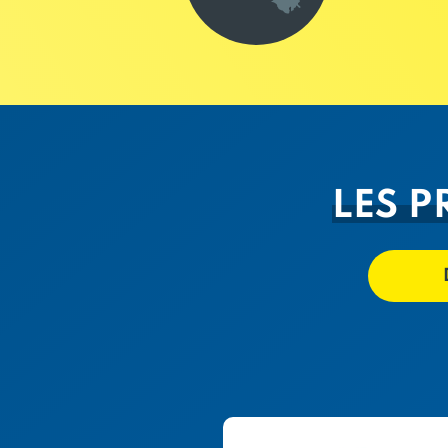
LES P