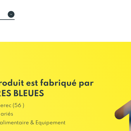
roduit est fabriqué par
ES BLEUES
erec (56 )
lariés
alimentaire & Equipement