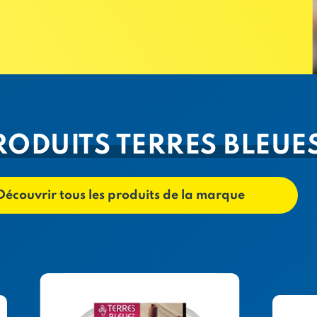
RODUITS TERRES BLEUE
Découvrir tous les produits de la marque