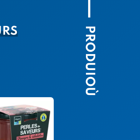
PRODUIOÙ
URS