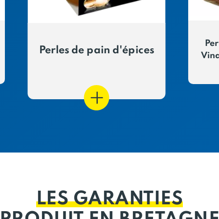
Per
Perles de pain d'épices
Vina
LES GARANTIES