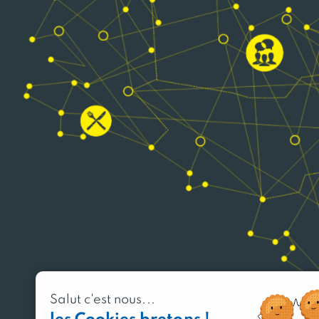
Salut c'est nous...