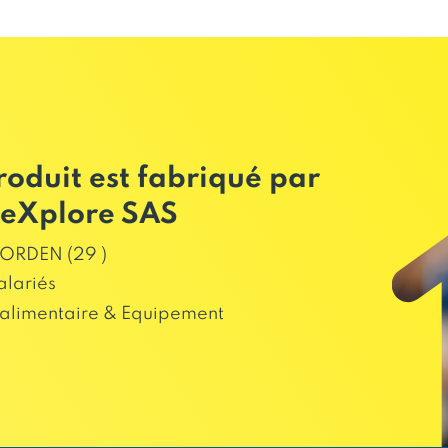
roduit est fabriqué par
eXplore SAS
ORDEN (29 )
alariés
alimentaire & Equipement