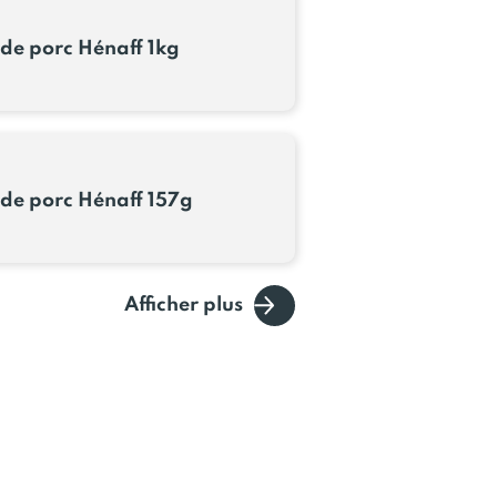
 de porc Hénaff 1kg
 de porc Hénaff 157g
Afficher plus