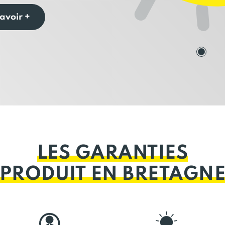
avoir +
LES GARANTIES
PRODUIT EN BRETAGN