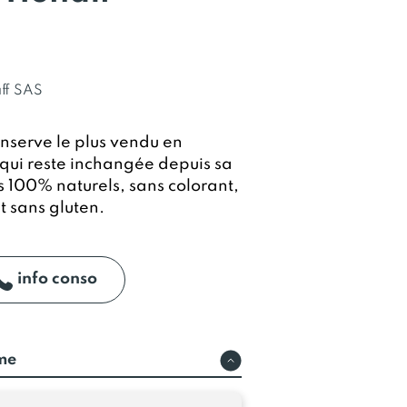
ff SAS
onserve le plus vendu en
qui reste inchangée depuis sa
s 100% naturels, sans colorant,
t sans gluten.
info conso
rme