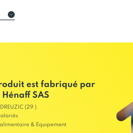
roduit est fabriqué par
 Hénaff SAS
DREUZIC (29 )
salariés
alimentaire & Equipement