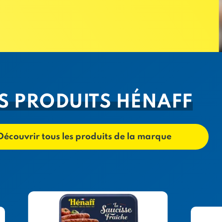
S PRODUITS HÉNAFF
Découvrir tous les produits de la marque