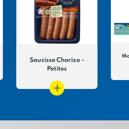
Mo
Saucisse Chorizo -
Petites