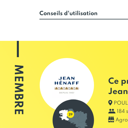
Conseils d'utilisation
MEMBRE
Ce p
Jean
POUL
184 
Agro