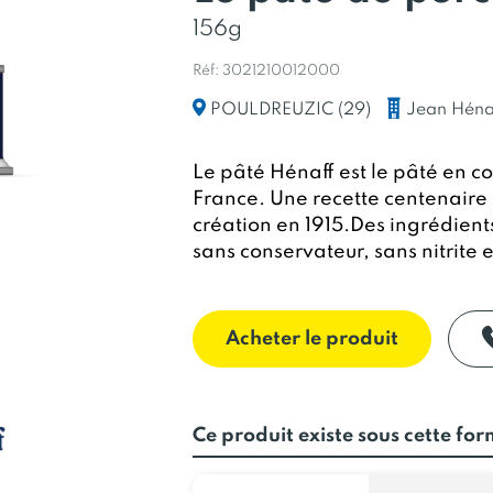
156g
Réf: 3021210012000
Jean Héna
POULDREUZIC (29)
Le pâté Hénaff est le pâté en c
France. Une recette centenaire 
création en 1915.Des ingrédient
sans conservateur, sans nitrite e
Acheter le produit
Ce produit existe sous cette fo