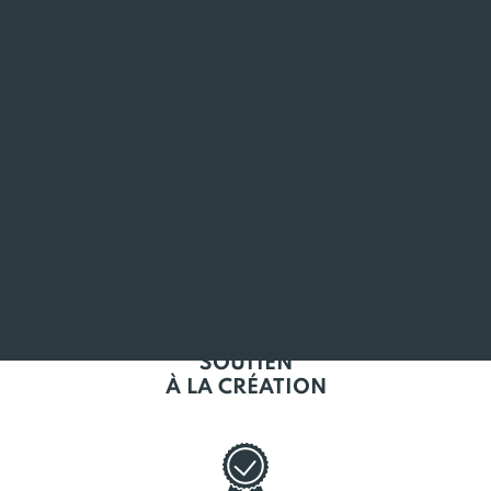
ANCRÉ
EN BRETAGNE
L'EMPLOI
EN BRETAGNE
SOUTIEN
À LA CRÉATION