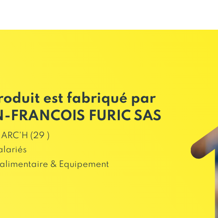
roduit est fabriqué par
N-FRANCOIS FURIC SAS
ARC'H (29 )
alariés
alimentaire & Equipement