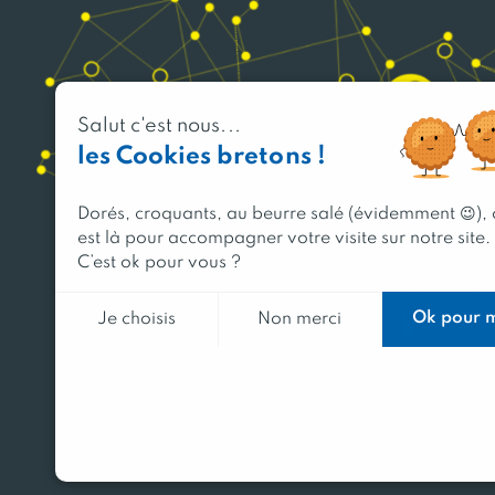
Salut c'est nous...
les Cookies bretons !
Dorés, croquants, au beurre salé (évidemment 😉),
est là pour accompagner votre visite sur notre site.
C’est ok pour vous ?
Ok pour 
Je choisis
Non merci