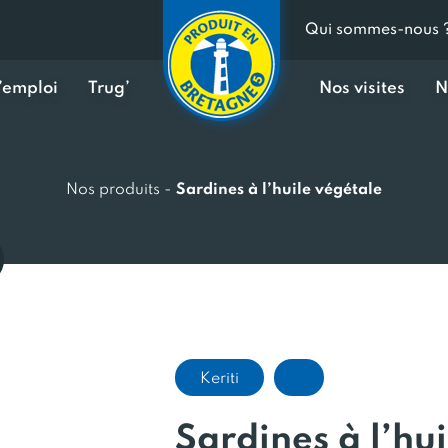
Qui sommes-nous 
d’emploi
Trug’
Nos visites
N
Nos produits
-
Sardines à l’huile végétale
Keriti
Sardines à l’hu