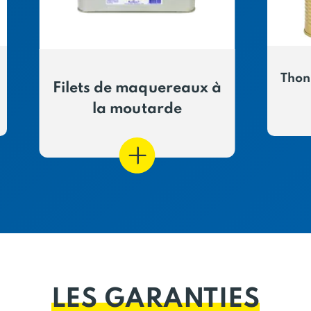
Thon
Filets de maquereaux à
la moutarde
LES GARANTIES