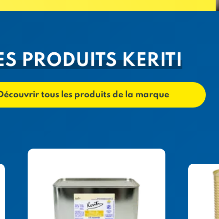
ES PRODUITS KERITI
Découvrir tous les produits de la marque