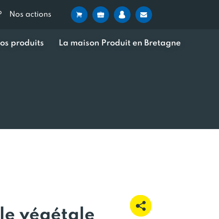
?
Nos actions
os produits
La maison Produit en Bretagne
ile végétale