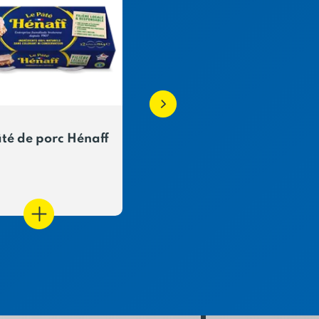
âté de porc Hénaff
Rillettes de porc -
3x78g