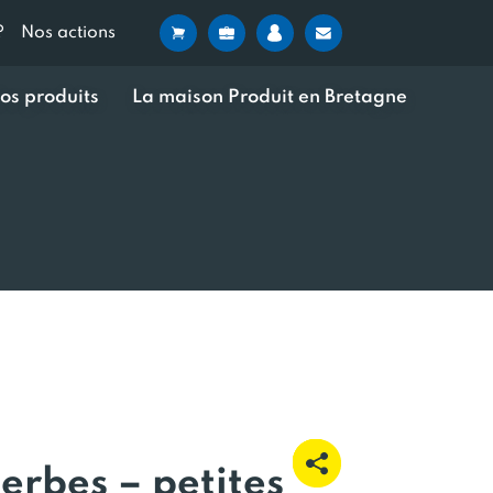
?
Nos actions
os produits
La maison Produit en Bretagne
erbes – petites