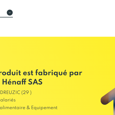
roduit est fabriqué par
 Hénaff SAS
DREUZIC (29 )
salariés
alimentaire & Equipement