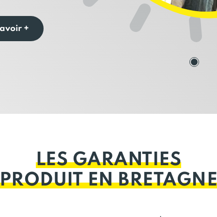
avoir +
LES GARANTIES
PRODUIT EN BRETAGN