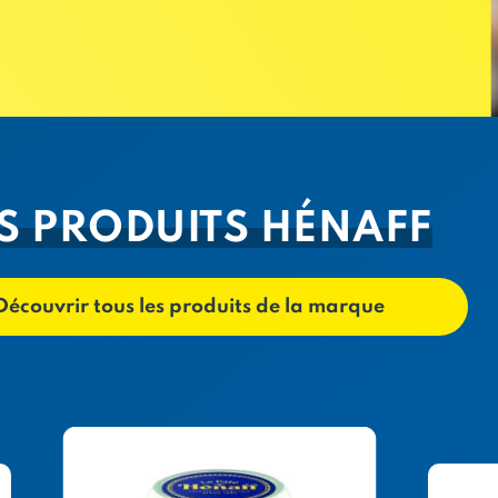
S PRODUITS HÉNAFF
Découvrir tous les produits de la marque