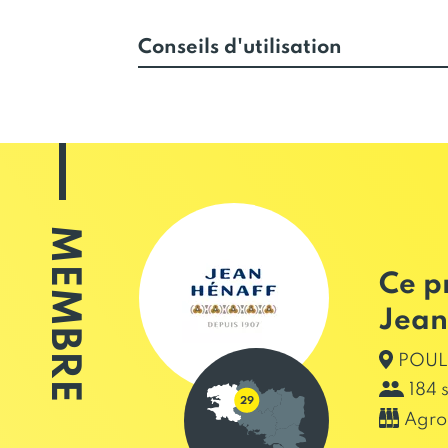
Conseils d'utilisation
MEMBRE
Ce p
Jean
POUL
184 
Agro