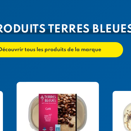
RODUITS TERRES BLEUE
Découvrir tous les produits de la marque