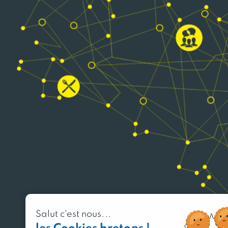
Salut c'est nous...