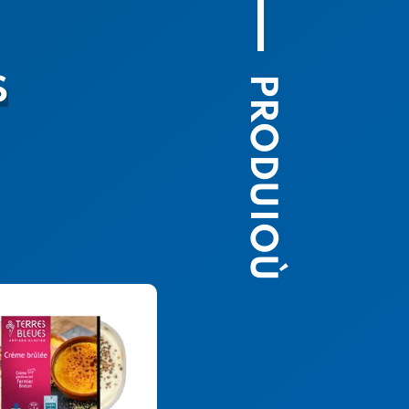
PRODUIOÙ
S