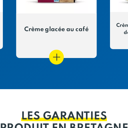
Crèm
Crème glacée au café
d
LES GARANTIES