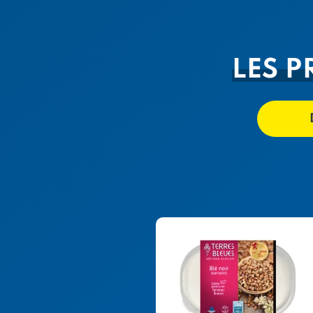
LES P