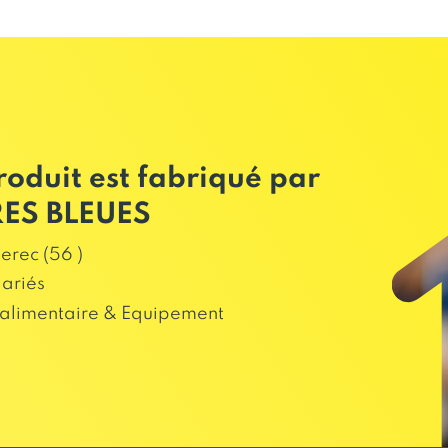
roduit est fabriqué par
ES BLEUES
erec (56 )
lariés
alimentaire & Equipement