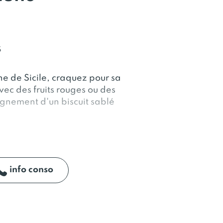
S
une de Sicile, craquez pour sa
vec des fruits rouges ou des
agnement d'un biscuit sablé
info conso