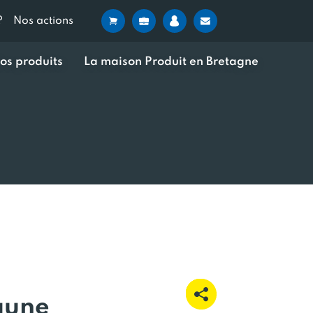
?
Nos actions
os produits
La maison Produit en Bretagne
aune