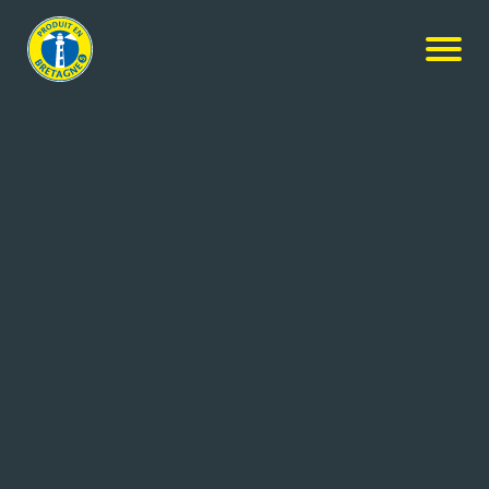
NOS MEMBRES
Rechercher
+ de critères