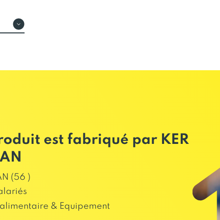
roduit est fabriqué par KER
AN
N (56 )
alariés
alimentaire & Equipement