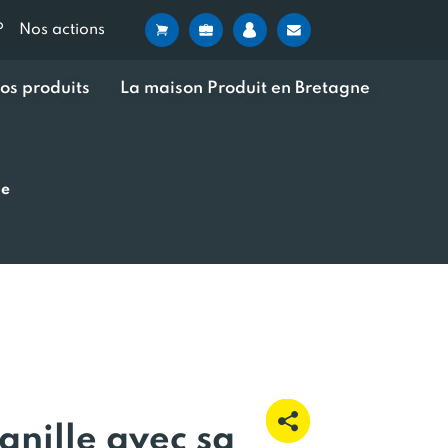
?
Nos actions
os produits
La maison Produit en Bretagne
ne
anille avec sa