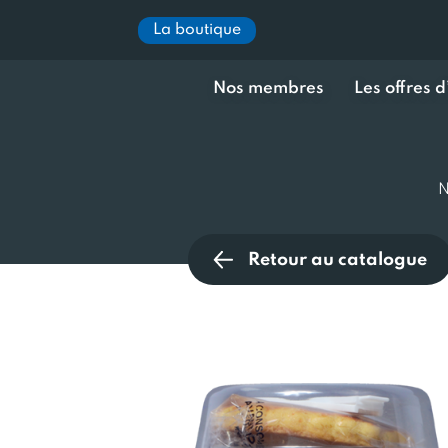
La boutique
Nos membres
Les offres 
N
Retour au catalogue