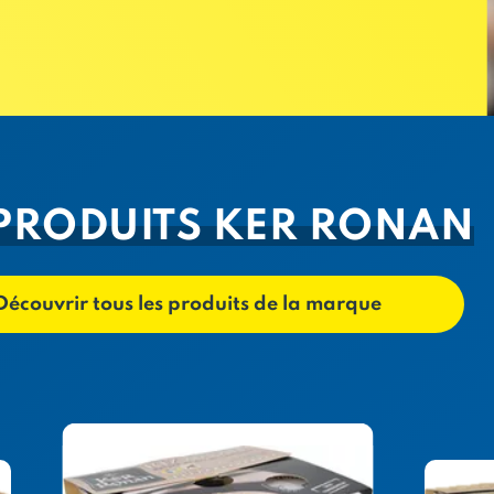
 PRODUITS KER RONAN
Découvrir tous les produits de la marque