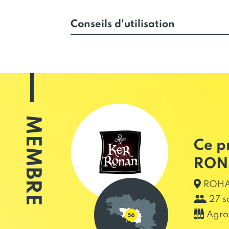
Conseils d'utilisation
MEMBRE
Ce p
RON
ROHA
27 s
Agro