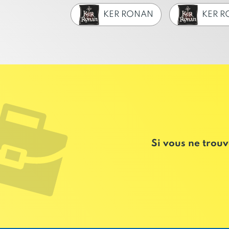
KER RONAN
KER 
Si vous ne trouv