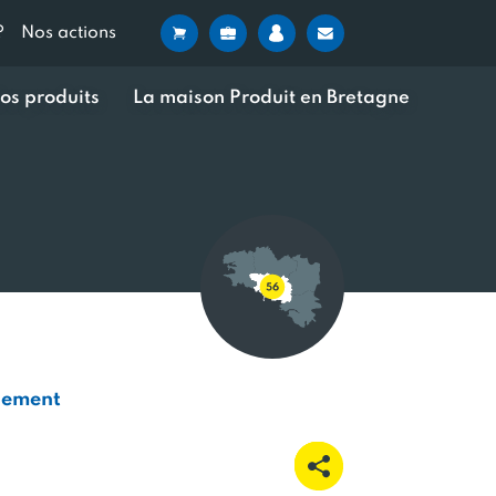
?
Nos actions
os produits
La maison Produit en Bretagne
pement