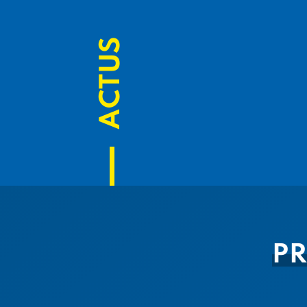
ACTUS
PR