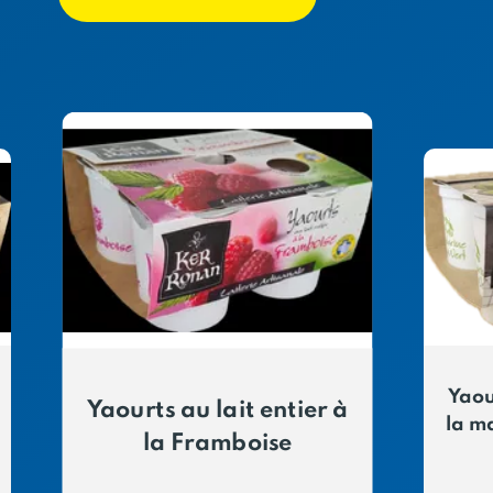
Yaou
Yaourts au lait entier à
la m
la Framboise