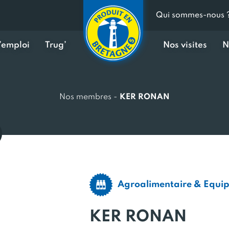
Qui sommes-nous 
d’emploi
Trug’
Nos visites
N
Nos membres
-
KER RONAN
Agroalimentaire & Equi
KER RONAN