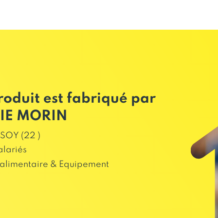
roduit est fabriqué par
IE MORIN
SOY (22 )
alariés
alimentaire & Equipement