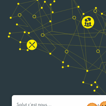
Salut c'est nous...