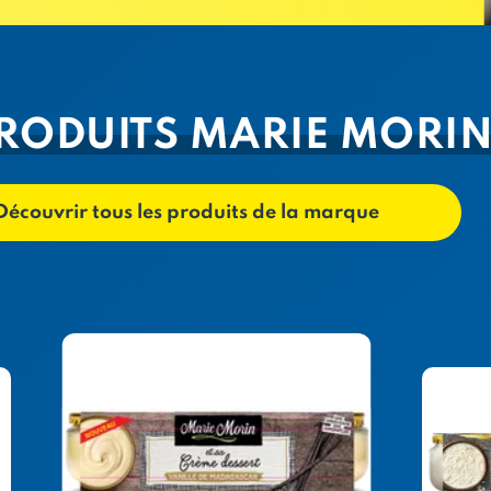
PRODUITS MARIE MORI
Découvrir tous les produits de la marque