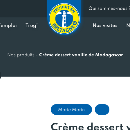
Qui sommes-nous 
d’emploi
Trug’
Nos visites
N
Nos produits
-
Crème dessert vanille de Madagascar
Marie Morin
Crème dessert v