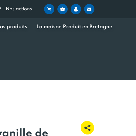
?
Nos actions
os produits
La maison Produit en Bretagne
anille de