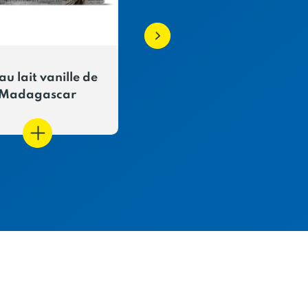
au lait vanille de
Panna Cotta fraise
Madagascar