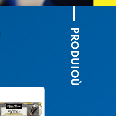
PRODUIOÙ
N