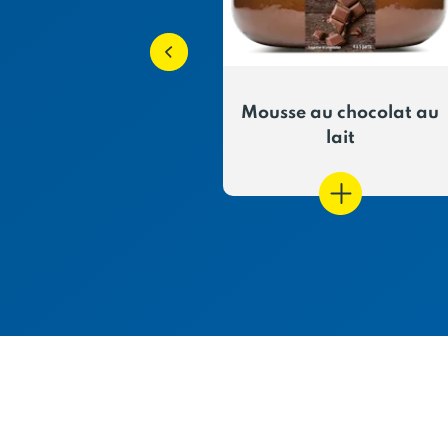
Fraisier
Mousse au chocolat au
lait