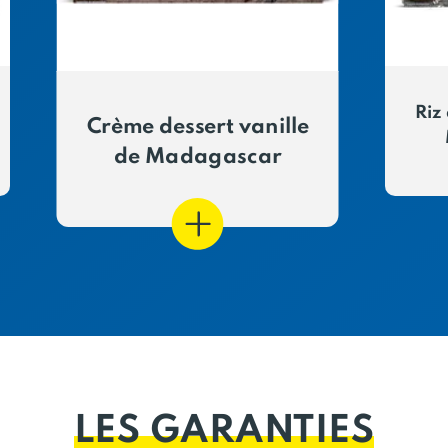
Riz 
Crème dessert vanille
de Madagascar
LES GARANTIES