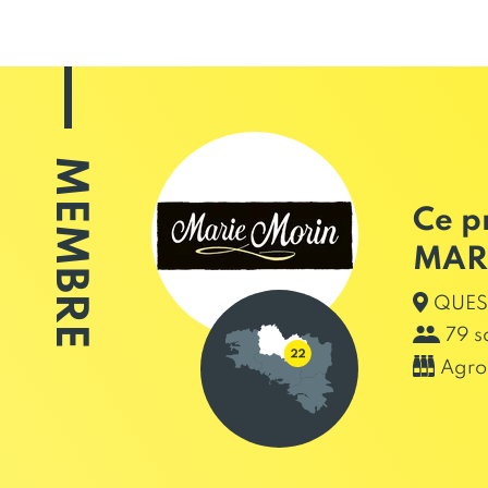
MEMBRE
Ce p
MAR
QUES
79 s
Agro