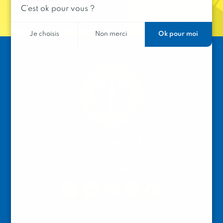
C’est ok pour vous ?
Ok pour moi
Je choisis
Non merci
PRODUIT EN BRETAGNE
2 avenue de Provence
29200 Brest