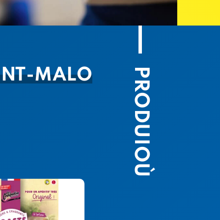
PRODUIOÙ
AINT-MALO