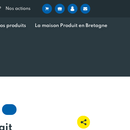
?
Nos actions
os produits
La maison Produit en Bretagne
ait