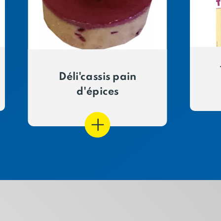
Déli'cassis pain
d'épices