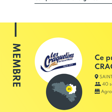
MEMBRE
Ce p
CRA
SAINT
40 s
Agro