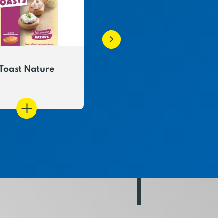
Toast Nature
Toasts bio