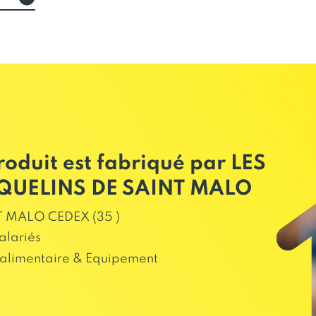
roduit est fabriqué par LES
QUELINS DE SAINT MALO
 MALO CEDEX (35 )
alariés
alimentaire & Equipement