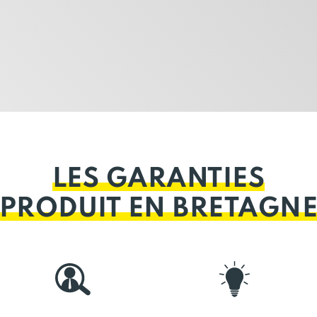
LES GARANTIES
PRODUIT EN BRETAGN