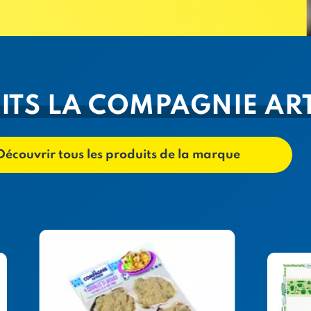
ITS LA COMPAGNIE AR
Découvrir tous les produits de la marque