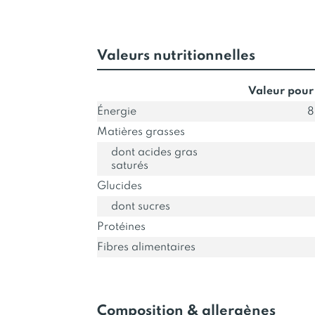
Valeurs nutritionnelles
Valeur pour
Énergie
8
Matières grasses
dont acides gras
saturés
Glucides
dont sucres
Protéines
Fibres alimentaires
Composition & allergènes