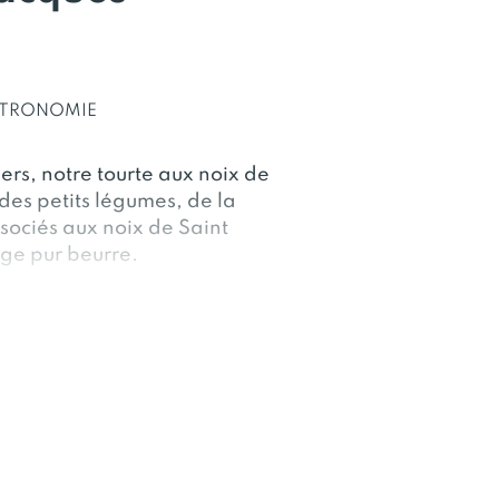
STRONOMIE
rs, notre tourte aux noix de
des petits légumes, de la
sociés aux noix de Saint
age pur beurre.