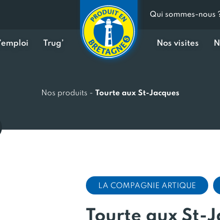
Qui sommes-nous 
d’emploi
Trug’
Nos visites
N
Nos produits
-
Tourte aux St-Jacques
LA COMPAGNIE ARTIQUE
Tourte aux St-