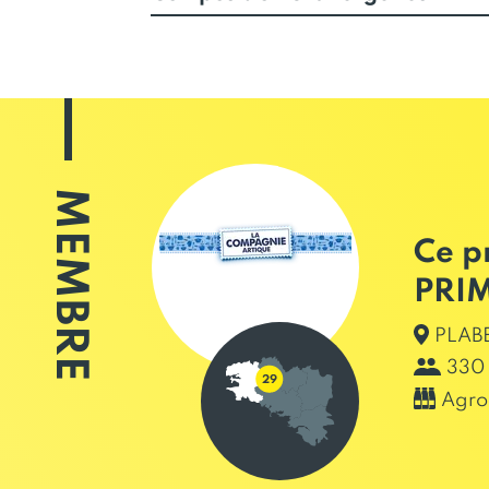
MEMBRE
Ce p
PRI
PLABE
330 
Agro