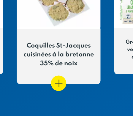
Gr
Coquilles St-Jacques
ve
cuisinées à la bretonne
35% de noix