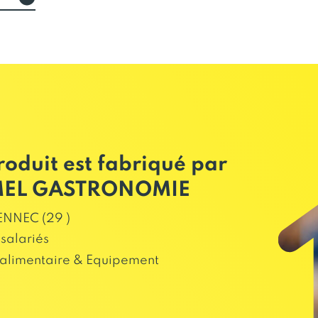
roduit est fabriqué par
MEL GASTRONOMIE
NNEC (29 )
salariés
alimentaire & Equipement