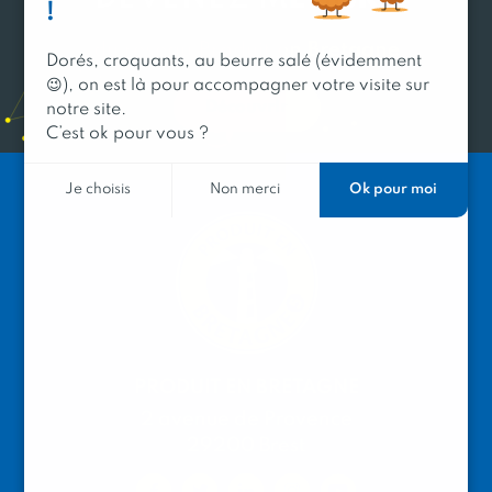
!
du réseau Produit en Bretagne
Dorés, croquants, au beurre salé (évidemment
😉), on est là pour accompagner votre visite sur
Découvrir
notre site.
C’est ok pour vous ?
Ok pour moi
Je choisis
Non merci
PRODUIT EN BRETAGNE
2 avenue de Provence
29200 Brest