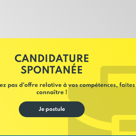
Cellaouate contribue à la créati
écologique et solidaire.
CANDIDATURE
SPONTANÉE
ez pas d'offre relative à vos compétences, faites
connaître !
Je postule