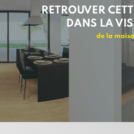
RETROUVER CETT
DANS LA VIS
de la maiso