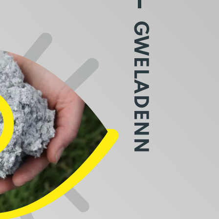
GWELADENN