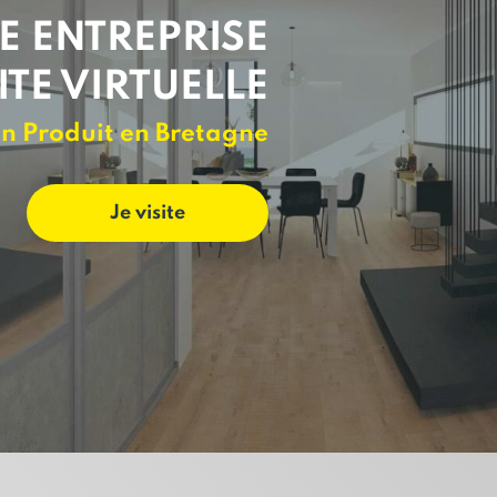
E ENTREPRISE
ITE VIRTUELLE
n Produit en Bretagne
Je visite