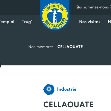
Qui sommes-nous 
d’emploi
Trug’
Nos visites
N
Nos membres
-
CELLAOUATE
Industrie
CELLAOUATE