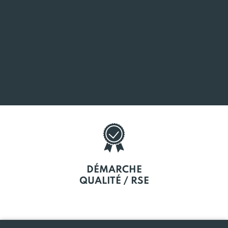
L'EMPLOI
EN BRETAGNE
SOUTIEN
À LA CRÉATION
DÉMARCHE
QUALITÉ / RSE