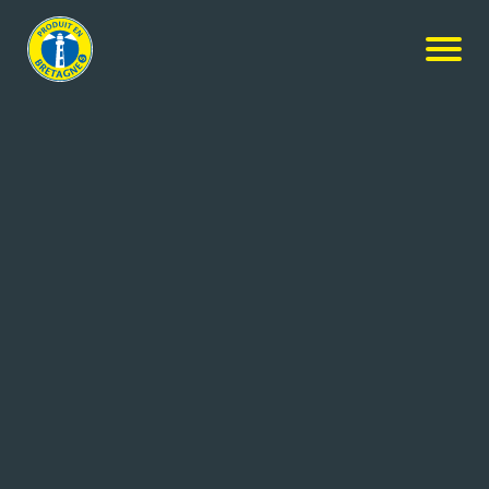
Services
HEUX ASSURANCES
Saint-Malo (35)
25 salariés