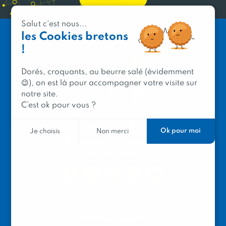
Salut c'est nous...
les Cookies bretons
!
Dorés, croquants, au beurre salé (évidemment
😉), on est là pour accompagner votre visite sur
notre site.
C’est ok pour vous ?
PRODUIT EN BRETAGNE
Ok pour moi
Je choisis
Non merci
2 avenue de Provence
29200 Brest
Mentions légales