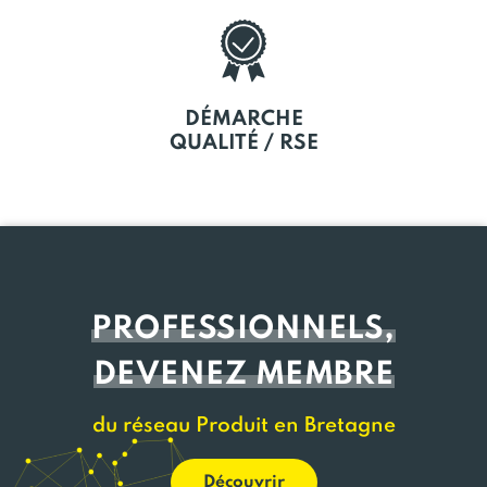
DÉMARCHE
QUALITÉ / RSE
PROFESSIONNELS,
DEVENEZ MEMBRE
du réseau Produit en Bretagne
Découvrir