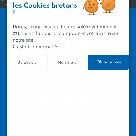
les Cookies bretons
!
Dorés, croquants, au beurre salé (évidemment
😉), on est là pour accompagner votre visite sur
notre site.
C’est ok pour vous ?
Ok pour moi
Je choisis
Non merci
PRODUIT EN BRETAGNE
2 avenue de Provence
29200 Brest
Mentions légales