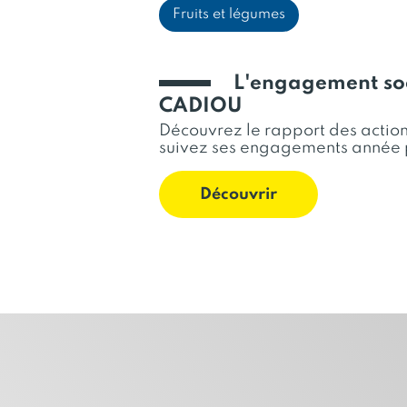
Fruits et légumes
L'engagement soc
CADIOU
Découvrez le rapport des actions
suivez ses engagements année 
Découvrir