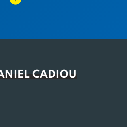
ANIEL CADIOU