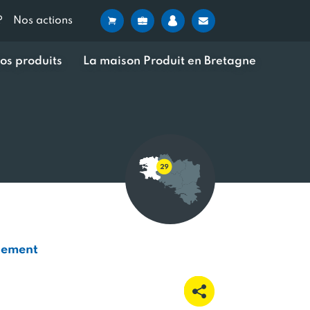
?
Nos actions
os produits
La maison Produit en Bretagne
pement