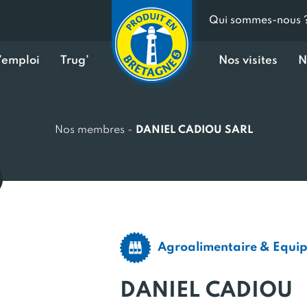
Qui sommes-nous 
d’emploi
Trug’
Nos visites
N
Nos membres
-
DANIEL CADIOU SARL
Agroalimentaire & Equi
DANIEL CADIOU