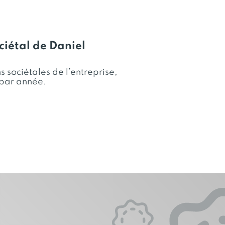
iétal de Daniel
 sociétales de l’entreprise,
par année.