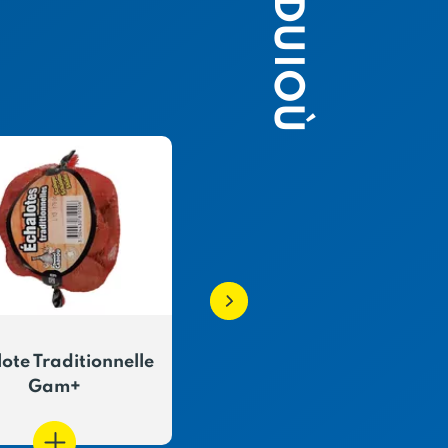
PRODUIOÙ
ote Traditionnelle
Oignon Rosé de
Gam+
Bretagne