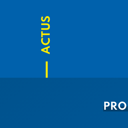
ACTUS
PRO