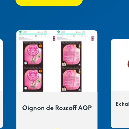
Echal
Oignon de Roscoff AOP