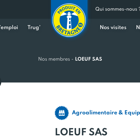
Qui sommes-nous 
d’emploi
Trug’
Nos visites
N
Nos membres
-
LOEUF SAS
Agroalimentaire & Equi
LOEUF SAS