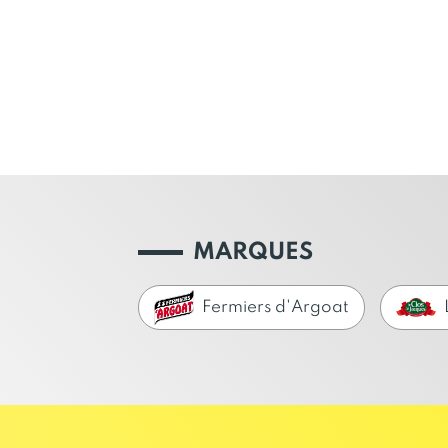
MARQUES
Fermiers d'Argoat