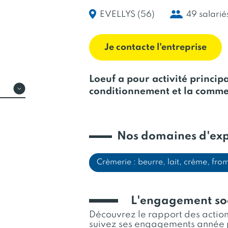
EVELLYS (56)
49 salarié
Je contacte l'entreprise
Loeuf a pour activité principa
conditionnement et la commer
Nos domaines d'exp
Crèmerie : beurre, lait, crème, fr
L'engagement so
Découvrez le rapport des actions
suivez ses engagements année 