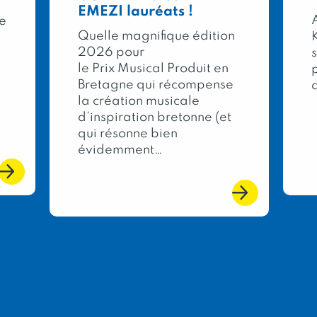
EMEZI lauréats !
A
re
Quelle magnifique édition
2026 pour
le Prix Musical Produit en
Bretagne qui récompense
la création musicale
d’inspiration bretonne (et
qui résonne bien
évidemment…