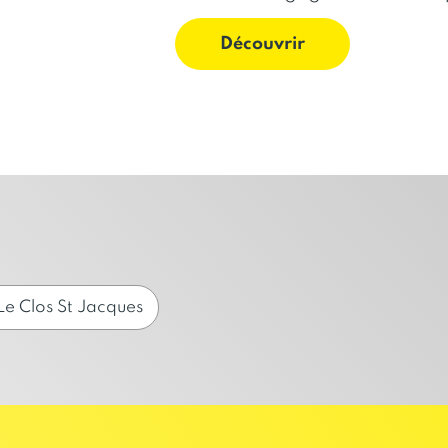
Découvrir
Le Clos St Jacques