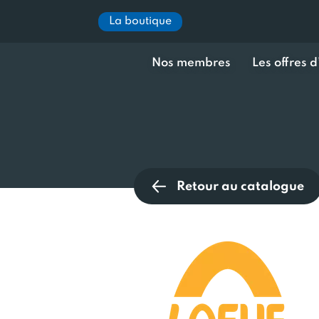
La boutique
Nos membres
Les offres 
Retour au catalogue