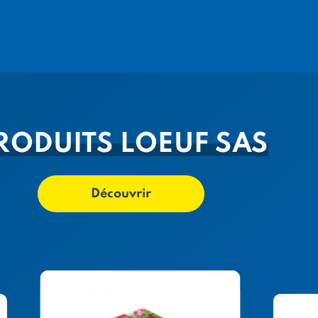
RODUITS LOEUF SAS
Découvrir