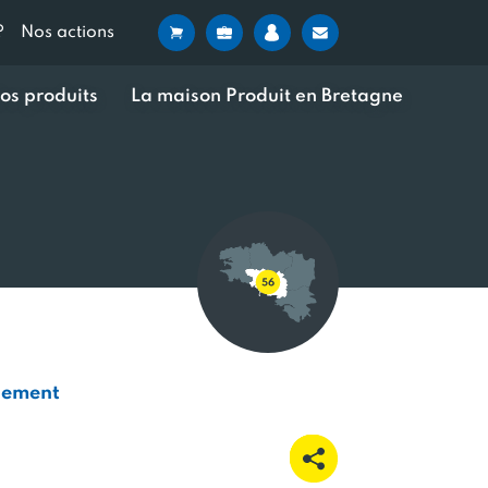
?
Nos actions
os produits
La maison Produit en Bretagne
pement