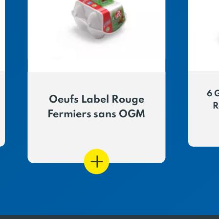
6 
Oeufs Label Rouge
R
Fermiers sans OGM