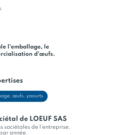
s
le l’emballage, le
cialisation d’œufs.
ertises
omage, œufs, yaourts
ciétal de LOEUF SAS
 sociétales de l’entreprise,
par année.