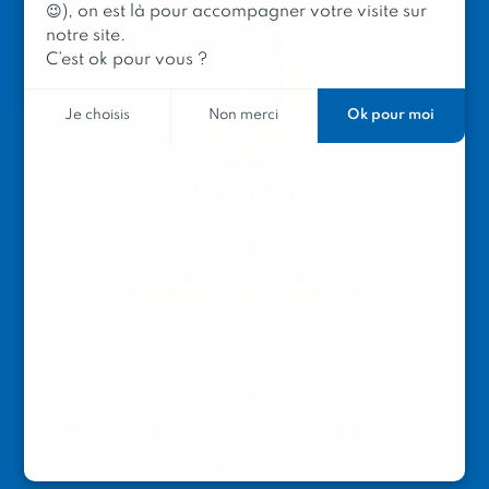
😉), on est là pour accompagner votre visite sur
notre site.
C’est ok pour vous ?
Ok pour moi
Je choisis
Non merci
PRODUIT EN BRETAGNE
2 avenue de Provence
29200 Brest
Mentions légales
Contacter Produit en Bretagne
Le réseau
Le logo