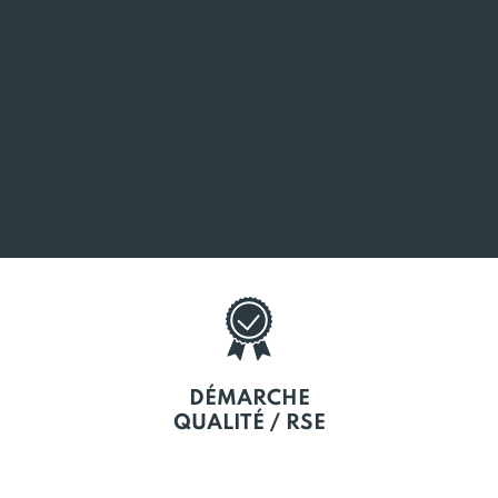
L'EMPLOI
EN BRETAGNE
SOUTIEN
À LA CRÉATION
DÉMARCHE
QUALITÉ / RSE